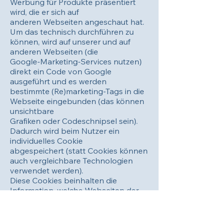
Werbung für Produkte präsentiert
wird, die er sich auf
anderen Webseiten angeschaut hat.
Um das technisch durchführen zu
können, wird auf unserer und auf
anderen Webseiten (die
Google-Marketing-Services nutzen)
direkt ein Code von Google
ausgeführt und es werden
bestimmte (Re)marketing-Tags in die
Webseite eingebunden (das können
unsichtbare
Grafiken oder Codeschnipsel sein).
Dadurch wird beim Nutzer ein
individuelles Cookie
abgespeichert (statt Cookies können
auch vergleichbare Technologien
verwendet werden).
Diese Cookies beinhalten die
Information, welche Webseiten der
Nutzer aufgesucht hat und
wofür er sich interessiert hat.
Zusätzlich werden technische