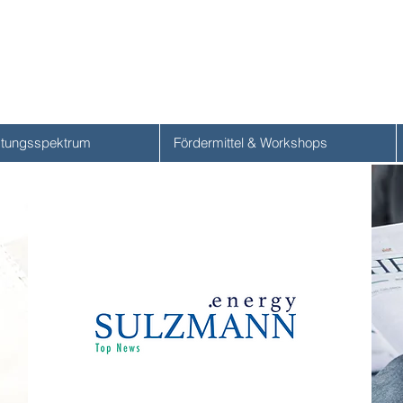
stungsspektrum
Fördermittel & Workshops