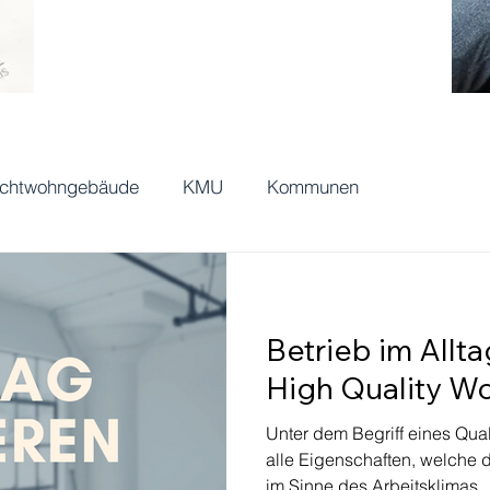
ichtwohngebäude
KMU
Kommunen
Betrieb im Allt
High Quality W
Unter dem Begriff eines Qua
alle Eigenschaften, welche 
im Sinne des Arbeitsklimas..