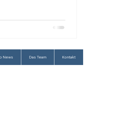
p News
Das Team
Kontakt