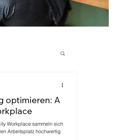
ag optimieren: A
orkplace
lity Workplace sammeln sich
den Arbeitsplatz hochwertig
.