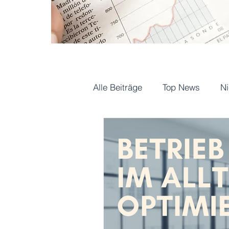
Alle Beiträge
Top News
N