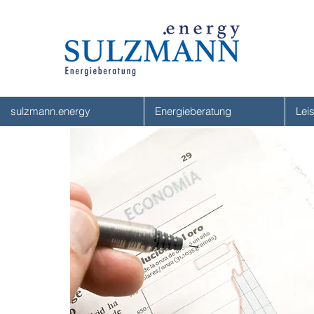
sulzmann.energy
Energieberatung
Lei